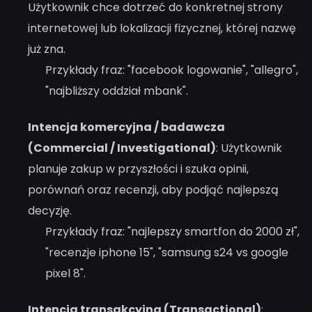
Użytkownik chce dotrzeć do konkretnej strony
internetowej lub lokalizacji fizycznej, której nazwę
już zna.
Przykłady fraz: "facebook logowanie", "allegro",
"najbliższy oddział mbank".
Intencja komercyjna / badawcza
(Commercial / Investigational)
: Użytkownik
planuje zakup w przyszłości i szuka opinii,
porównań oraz recenzji, aby podjąć najlepszą
decyzję.
Przykłady fraz: "najlepszy smartfon do 2000 zł",
"recenzje iphone 15", "samsung s24 vs google
pixel 8".
Intencja transakcyjna (Transactional)
: