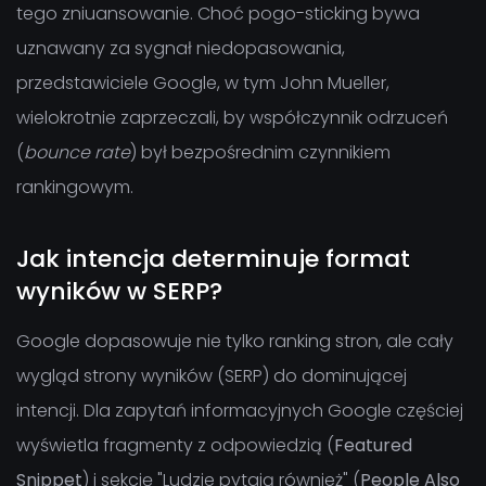
tego zniuansowanie. Choć pogo-sticking bywa
uznawany za sygnał niedopasowania,
przedstawiciele Google, w tym John Mueller,
wielokrotnie zaprzeczali, by współczynnik odrzuceń
(
bounce rate
) był bezpośrednim czynnikiem
rankingowym.
Jak intencja determinuje format
wyników w SERP?
Google dopasowuje nie tylko ranking stron, ale cały
wygląd strony wyników (SERP) do dominującej
intencji. Dla zapytań informacyjnych Google częściej
wyświetla fragmenty z odpowiedzią (
Featured
Snippet
) i sekcję "Ludzie pytają również" (
People Also