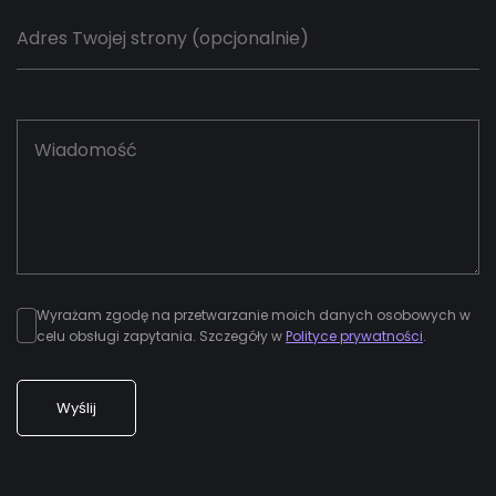
Wyrażam zgodę na przetwarzanie moich danych osobowych w
celu obsługi zapytania. Szczegóły w
Polityce prywatności
.
Wyślij