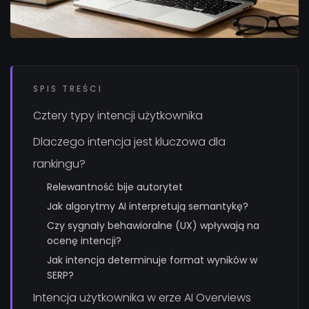
SPIS TREŚCI
Cztery typy intencji użytkownika
Dlaczego intencja jest kluczowa dla
rankingu?
Relewantność bije autorytet
Jak algorytmy AI interpretują semantykę?
Czy sygnały behawioralne (UX) wpływają na
ocenę intencji?
Jak intencja determinuje format wyników w
SERP?
Intencja użytkownika w erze AI Overviews