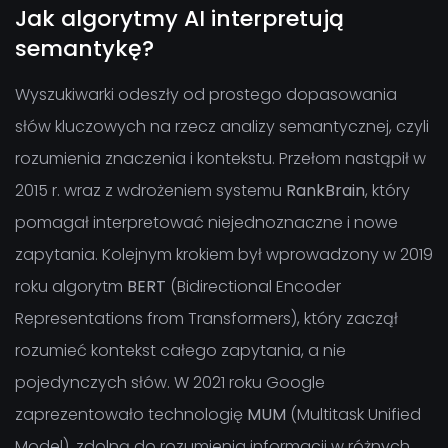
Jak algorytmy AI interpretują
semantykę?
Wyszukiwarki odeszły od prostego dopasowania
słów kluczowych na rzecz analizy semantycznej, czyli
rozumienia znaczenia i kontekstu. Przełom nastąpił w
2015 r. wraz z wdrożeniem systemu
RankBrain
, który
pomagał interpretować niejednoznaczne i nowe
zapytania. Kolejnym krokiem był wprowadzony w 2019
roku algorytm
BERT
(Bidirectional Encoder
Representations from Transformers), który zaczął
rozumieć kontekst całego zapytania, a nie
pojedynczych słów. W 2021 roku Google
zaprezentowało technologię
MUM
(Multitask Unified
Model), zdolną do rozumienia informacji w różnych