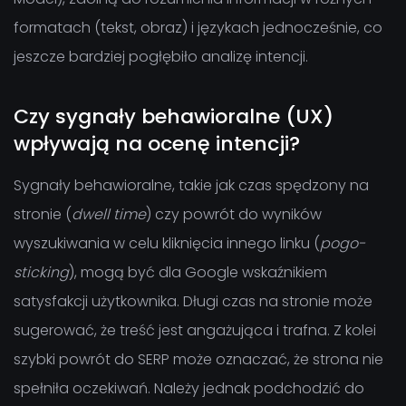
formatach (tekst, obraz) i językach jednocześnie, co
jeszcze bardziej pogłębiło analizę intencji.
Czy sygnały behawioralne (UX)
wpływają na ocenę intencji?
Sygnały behawioralne, takie jak czas spędzony na
stronie (
dwell time
) czy powrót do wyników
wyszukiwania w celu kliknięcia innego linku (
pogo-
sticking
), mogą być dla Google wskaźnikiem
satysfakcji użytkownika. Długi czas na stronie może
sugerować, że treść jest angażująca i trafna. Z kolei
szybki powrót do SERP może oznaczać, że strona nie
spełniła oczekiwań. Należy jednak podchodzić do