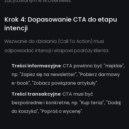
zacytowanym w AI Overviews.
Krok 4: Dopasowanie CTA do etapu
intencji
Wezwanie do działania (Call To Action) musi
odpowiadać intencji i etapowi podróży klienta.
Treści informacyjne
: CTA powinno być "miękkie",
np. "Zapisz się na newsletter", "Pobierz darmowy
e-book", "Zobacz powiązane artykuły".
Treści transakcyjne
: CTA musi być
bezpośrednie i konkretne, np. "Kup teraz", "Dodaj
do koszyka", "Poproś o wycenę".