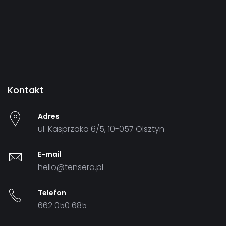
Kontakt
Adres
ul. Kasprzaka 6/5, 10-057 Olsztyn
E-mail
hello@tensera.pl
Telefon
662 050 685