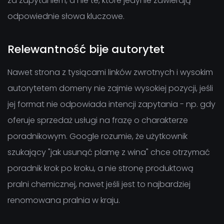
za zapytaniem, a nie te, które jedynie zawierają
odpowiednie słowa kluczowe.
Relewantność bije autorytet
Nawet strona z tysiącami linków zwrotnych i wysokim
autorytetem domeny nie zajmie wysokiej pozycji, jeśli
jej format nie odpowiada intencji zapytania - np. gdy
oferuje sprzedaż usługi na frazę o charakterze
poradnikowym. Google rozumie, że użytkownik
szukający "jak usunąć plamę z wina" chce otrzymać
poradnik krok po kroku, a nie stronę produktową
pralni chemicznej, nawet jeśli jest to najbardziej
renomowana pralnia w kraju.