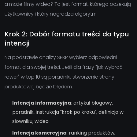
a może filmy wideo? To jest format, którego oczekują
użytkownicy i który nagradza algorytm.
Krok 2: Dobór formatu treści do typu
intencji
Na podstawie analizy SERP wybierz odpowiedni
format dla swojej treści. Jeśli dla frazy "jak wybrać
rower" w top 10 są poradniki, stworzenie strony
produktowej będzie błędem.
Intencja informacyjna
: artykuł blogowy,
poradnik, instrukcja "krok po kroku", definicja w
słowniku, wideo.
Intencja komercyjna
: ranking produktów,