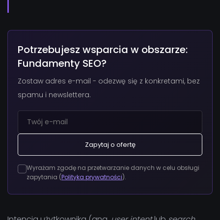
Potrzebujesz wsparcia w obszarze:
Fundamenty SEO?
Zostaw adres e-mail - odezwę się z konkretami, bez
spamu i newslettera.
Zapytaj o ofertę
Wyrażam zgodę na przetwarzanie danych w celu obsługi
zapytania (
Polityka prywatności
).
Intencja użytkownika (ang.
user intent
lub
search