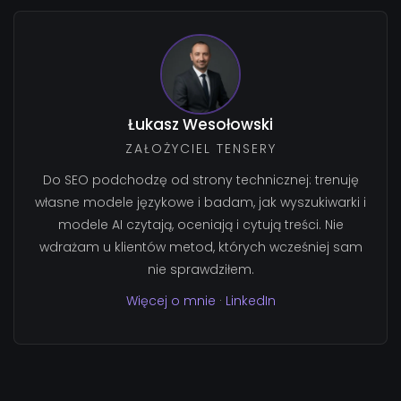
Łukasz Wesołowski
ZAŁOŻYCIEL TENSERY
Do SEO podchodzę od strony technicznej: trenuję
własne modele językowe i badam, jak wyszukiwarki i
modele AI czytają, oceniają i cytują treści. Nie
wdrażam u klientów metod, których wcześniej sam
nie sprawdziłem.
Więcej o mnie
·
LinkedIn