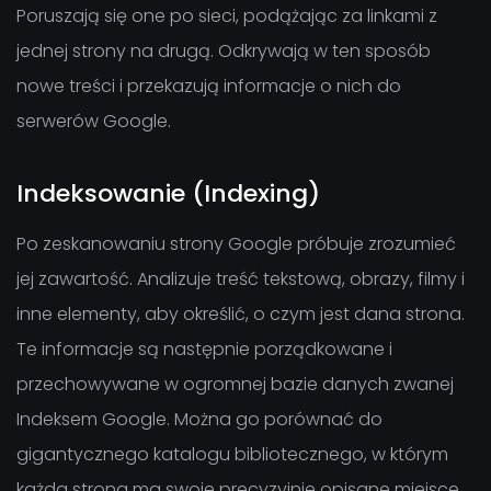
Poruszają się one po sieci, podążając za linkami z
jednej strony na drugą. Odkrywają w ten sposób
nowe treści i przekazują informacje o nich do
serwerów Google.
Indeksowanie (Indexing)
Po zeskanowaniu strony Google próbuje zrozumieć
jej zawartość. Analizuje treść tekstową, obrazy, filmy i
inne elementy, aby określić, o czym jest dana strona.
Te informacje są następnie porządkowane i
przechowywane w ogromnej bazie danych zwanej
Indeksem Google. Można go porównać do
gigantycznego katalogu bibliotecznego, w którym
każda strona ma swoje precyzyjnie opisane miejsce.