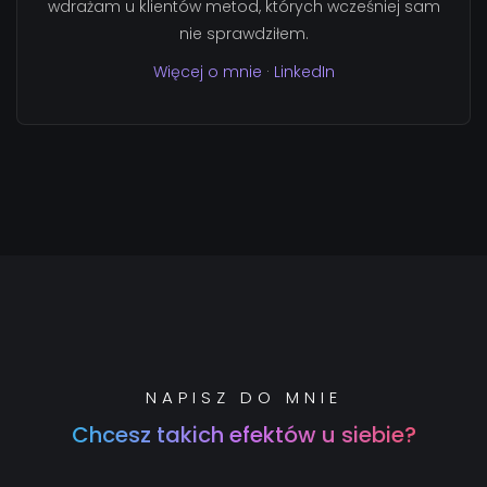
wdrażam u klientów metod, których wcześniej sam
nie sprawdziłem.
Więcej o mnie
·
LinkedIn
NAPISZ DO MNIE
Chcesz takich efektów u siebie?