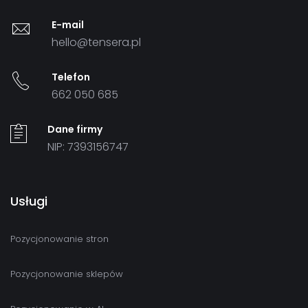
E-mail
hello@tensera.pl
Telefon
662 050 685
Dane firmy
NIP: 7393156747
Usługi
Pozycjonowanie stron
Pozycjonowanie sklepów