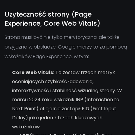
Użyteczność strony (Page
Experience, Core Web Vitals)
Strona musi być nie tylko merytoryczna, ale także
przyjazna w obsłudze. Google mierzy to za pomocą
wskaźników Page Experience, w tym:
Core Web Vitals:
To zestaw trzech metryk
oceniających szybkość ładowania,
interaktywność i stabilność wizualną strony. W
marcu 2024 roku wskaźnik INP (Interaction to
Next Paint) oficjalnie zastąpił FID (First Input
Delay) jako jeden z trzech kluczowych
wskaźników.