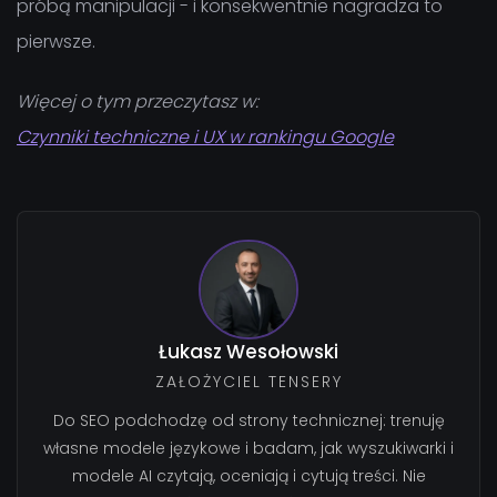
próbą manipulacji - i konsekwentnie nagradza to
pierwsze.
Więcej o tym przeczytasz w:
Czynniki techniczne i UX w rankingu Google
Łukasz Wesołowski
ZAŁOŻYCIEL TENSERY
Do SEO podchodzę od strony technicznej: trenuję
własne modele językowe i badam, jak wyszukiwarki i
modele AI czytają, oceniają i cytują treści. Nie