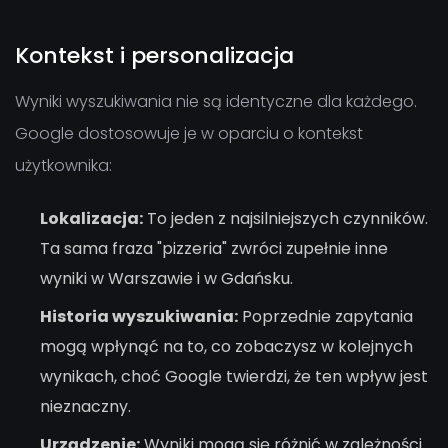
Kontekst i personalizacja
Wyniki wyszukiwania nie są identyczne dla każdego.
Google dostosowuje je w oparciu o kontekst
użytkownika:
Lokalizacja:
To jeden z najsilniejszych czynników.
Ta sama fraza "pizzeria" zwróci zupełnie inne
wyniki w Warszawie i w Gdańsku.
Historia wyszukiwania:
Poprzednie zapytania
mogą wpłynąć na to, co zobaczysz w kolejnych
wynikach, choć Google twierdzi, że ten wpływ jest
nieznaczny.
Urządzenie:
Wyniki mogą się różnić w zależności