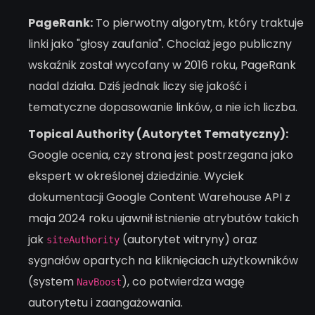
PageRank:
To pierwotny algorytm, który traktuje
linki jako "głosy zaufania". Chociaż jego publiczny
wskaźnik został wycofany w 2016 roku, PageRank
nadal działa. Dziś jednak liczy się jakość i
tematyczne dopasowanie linków, a nie ich liczba.
Topical Authority (Autorytet Tematyczny):
Google ocenia, czy strona jest postrzegana jako
ekspert w określonej dziedzinie. Wyciek
dokumentacji Google Content Warehouse API z
maja 2024 roku ujawnił istnienie atrybutów takich
jak
(autorytet witryny) oraz
siteAuthority
sygnałów opartych na kliknięciach użytkowników
(system
), co potwierdza wagę
NavBoost
autorytetu i zaangażowania.