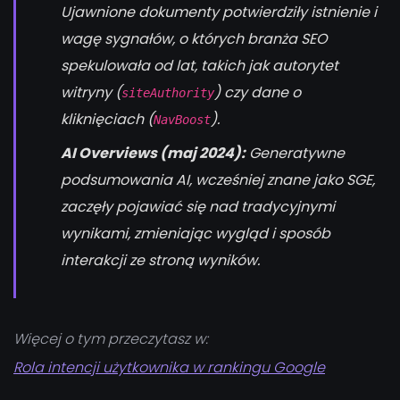
Ujawnione dokumenty potwierdziły istnienie i
wagę sygnałów, o których branża SEO
spekulowała od lat, takich jak autorytet
witryny (
) czy dane o
siteAuthority
kliknięciach (
).
NavBoost
AI Overviews (maj 2024):
Generatywne
podsumowania AI, wcześniej znane jako SGE,
zaczęły pojawiać się nad tradycyjnymi
wynikami, zmieniając wygląd i sposób
interakcji ze stroną wyników.
Więcej o tym przeczytasz w:
Rola intencji użytkownika w rankingu Google