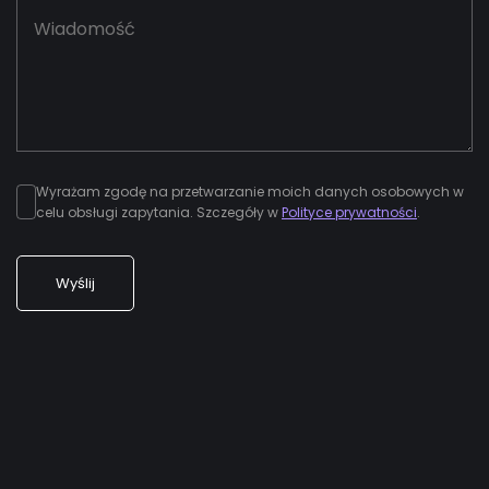
Wyrażam zgodę na przetwarzanie moich danych osobowych w
celu obsługi zapytania. Szczegóły w
Polityce prywatności
.
Wyślij