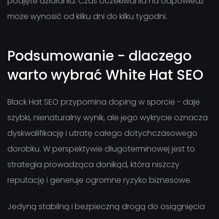
podjęte działania. Czas oczekiwania na odpowiedź
może wynosić od kilku dni do kilku tygodni.
Podsumowanie - dlaczego
warto wybrać White Hat SEO
Black Hat SEO przypomina doping w sporcie - daje
szybki, nienaturalny wynik, ale jego wykrycie oznacza
dyskwalifikację i utratę całego dotychczasowego
dorobku. W perspektywie długoterminowej jest to
strategia prowadząca donikąd, która niszczy
reputację i generuje ogromne ryzyko biznesowe.
Jedyną stabilną i bezpieczną drogą do osiągnięcia