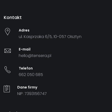
Kontakt
Adres
ul. Kasprzaka 6/5, 10-057 Olsztyn
E-mail
hello@tensera.pl
Telefon
662 050 685
Dane firmy
NIP: 7393156747