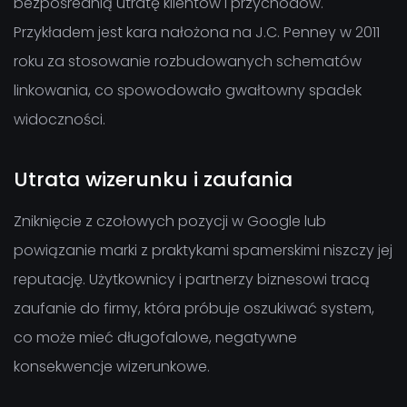
bezpośrednią utratę klientów i przychodów.
Przykładem jest kara nałożona na J.C. Penney w 2011
roku za stosowanie rozbudowanych schematów
linkowania, co spowodowało gwałtowny spadek
widoczności.
Utrata wizerunku i zaufania
Zniknięcie z czołowych pozycji w Google lub
powiązanie marki z praktykami spamerskimi niszczy jej
reputację. Użytkownicy i partnerzy biznesowi tracą
zaufanie do firmy, która próbuje oszukiwać system,
co może mieć długofalowe, negatywne
konsekwencje wizerunkowe.