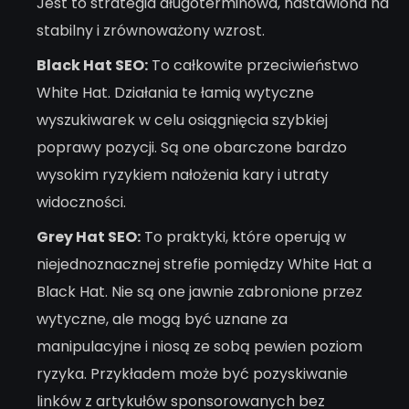
Jest to strategia długoterminowa, nastawiona na
stabilny i zrównoważony wzrost.
Black Hat SEO:
To całkowite przeciwieństwo
White Hat. Działania te łamią wytyczne
wyszukiwarek w celu osiągnięcia szybkiej
poprawy pozycji. Są one obarczone bardzo
wysokim ryzykiem nałożenia kary i utraty
widoczności.
Grey Hat SEO:
To praktyki, które operują w
niejednoznacznej strefie pomiędzy White Hat a
Black Hat. Nie są one jawnie zabronione przez
wytyczne, ale mogą być uznane za
manipulacyjne i niosą ze sobą pewien poziom
ryzyka. Przykładem może być pozyskiwanie
linków z artykułów sponsorowanych bez