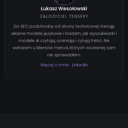
Łukasz Wesołowski
ZAŁOŻYCIEL TENSERY
Do SEO podchodzę od strony technicznej: trenuję
własne modele językowe i badam, jak wyszukiwarki i
modele AI czytają, oceniają i cytują treści. Nie
wdrażam u klientów metod, których wcześniej sam
nie sprawdziłem.
Więcej o mnie
·
LinkedIn