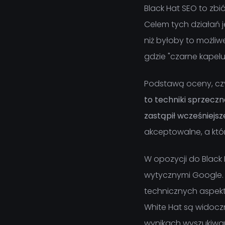
Black Hat SEO to zb
Celem tych działań 
niż byłoby to możli
gdzie "czarne kapelu
Podstawą oceny, czy
to techniki sprzecz
zastąpił wcześniej
akceptowalne, a któ
W opozycji do Black 
wytycznymi Google. 
technicznych aspekt
White Hat są widocz
wynikach wyszukiwan