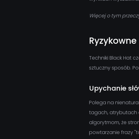
Więcej o tym przecz
Ryzykowne 
Techniki Black Hat c
sztuczny sposób. Pon
Upychanie słó
Polega na nienatura
tagach, atrybutach 
algorytmom, że stro
powtarzanie frazy "