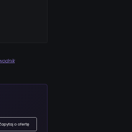
ewodnik
Zapytaj o ofertę