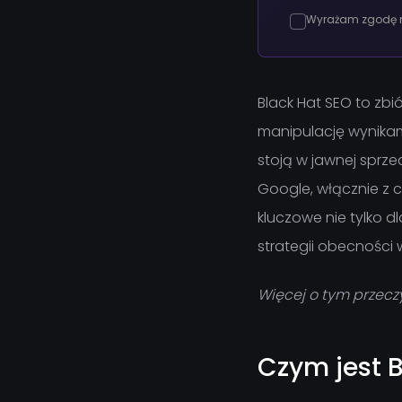
Wyrażam zgodę na
Black Hat SEO to zbi
manipulację wynikami
stoją w jawnej sprz
Google, włącznie z c
kluczowe nie tylko dl
strategii obecności w
Więcej o tym przecz
Czym jest 