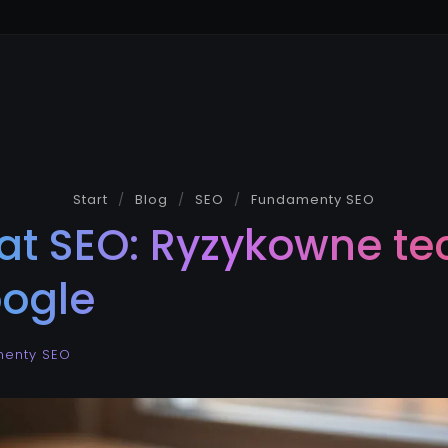
Start
Blog
SEO
Fundamenty SEO
at SEO: Ryzykowne tec
oogle
enty SEO