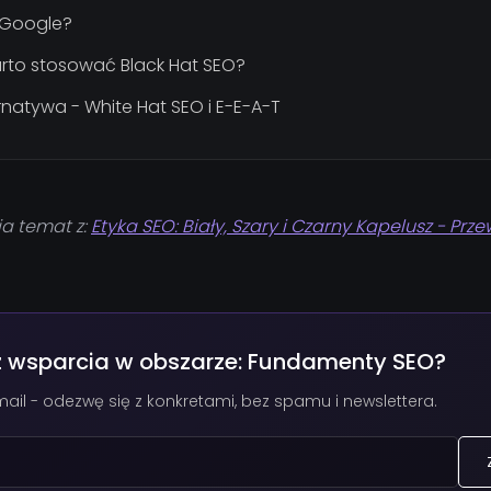
y Google?
rto stosować Black Hat SEO?
natywa - White Hat SEO i E-E-A-T
ja temat z:
Etyka SEO: Biały, Szary i Czarny Kapelusz - Prz
z wsparcia w obszarze: Fundamenty SEO?
ail - odezwę się z konkretami, bez spamu i newslettera.