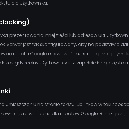
ekstu dla użytkownika.
cloaking)
ka prezentowania innej treści lub adresów URL użytkowni
k. Serwer jest tak skonfigurowany, aby na podstawie adr
ikować robota Google i serwować mu stronę przeoptyma
dczas gdy realny użytkownik widzi zupełnie inną, często 
inki
a umieszczaniu na stronie tekstu lub linków w taki sposób
kownika, ale widoczne dla robotów Google. Realizuje się t