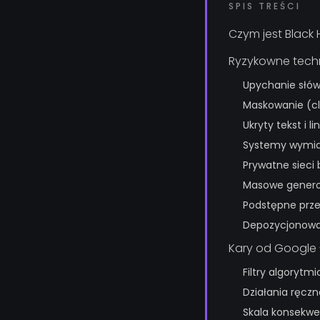
SPIS TREŚCI
Czym jest Black
Ryzykowne techn
Upychanie słów
Maskowanie (cl
Ukryty tekst i lin
Systemy wymian
Prywatne sieci
Masowe generowa
Podstępne prze
Depozycjonowa
Kary od Google 
Filtry algoryt
Działania ręcz
Skala konsekwe