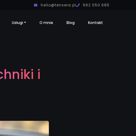
hello@tensera.pl
662 050 685
Usługi
O mnie
Blog
Kontakt
hniki i