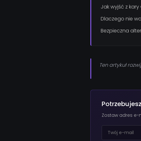
Jak wyjść z kar
Dlaczego nie wa
Bezpieczna alter
Ten artykuł rozwi
Potrzebujes
Zostaw adres e-m