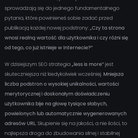
sprowadzają się do jednego fundamentalnego
pytania, które powinieneś sobie zadać przed
publikacją każdej nowej podstrony:
„Czy ta strona
wnosi realną wartość dla użytkownika i czy różni się
od tego, co już istnieje w Internecie?”
W dzisiejszym SEO strategia
„less is more”
jest
skuteczniejsza niż kiedykolwiek wcześniej.
Mniejsza
liczba podstron o wysokiej unikalności, wartości
merytorycznej i doskonałym doświadczeniu
użytkownika bije na głowę tysiące słabych,
powielonych lub automatycznie wygenerowanych
adresów URL.
Skupienie się na jakości, a nie ilości, to
najlepsza droga do zbudowania silnej i stabilnej