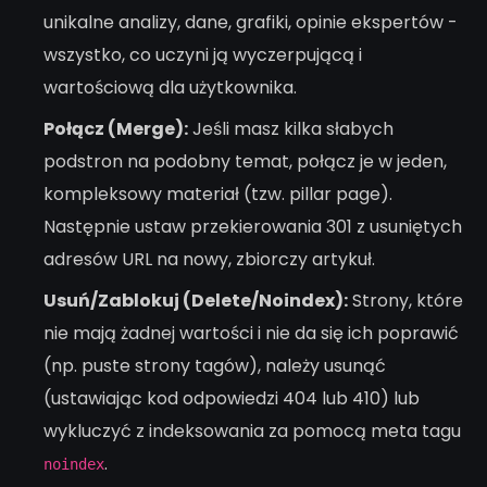
unikalne analizy, dane, grafiki, opinie ekspertów -
wszystko, co uczyni ją wyczerpującą i
wartościową dla użytkownika.
Połącz (Merge):
Jeśli masz kilka słabych
podstron na podobny temat, połącz je w jeden,
kompleksowy materiał (tzw. pillar page).
Następnie ustaw przekierowania 301 z usuniętych
adresów URL na nowy, zbiorczy artykuł.
Usuń/Zablokuj (Delete/Noindex):
Strony, które
nie mają żadnej wartości i nie da się ich poprawić
(np. puste strony tagów), należy usunąć
(ustawiając kod odpowiedzi 404 lub 410) lub
wykluczyć z indeksowania za pomocą meta tagu
.
noindex