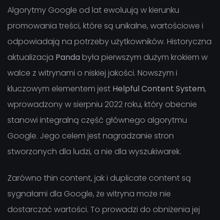
Algorytmy Google od lat ewoluują w kierunku
promowania treści, które są unikalne, wartościowe i
odpowiadają na potrzeby użytkowników. Historyczna
aktualizacja
Panda
była pierwszym dużym krokiem w
walce z witrynami o niskiej jakości. Nowszym i
kluczowym elementem jest
Helpful Content System
,
wprowadzony w sierpniu 2022 roku, który obecnie
stanowi integralną część głównego algorytmu
Google. Jego celem jest nagradzanie stron
stworzonych dla ludzi, a nie dla wyszukiwarek.
Zarówno thin content, jak i duplicate content są
sygnałami dla Google, że witryna może nie
dostarczać wartości. To prowadzi do obniżenia jej