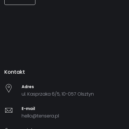
Kontakt
Adres
ul. Kasprzaka 6/5, 10-057 Olsztyn
E-mail
hello@tensera.pl