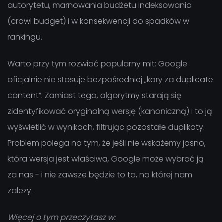
autorytetu, marnowania budżetu indeksowania
(crawl budget) i w konsekwencji do spadków w
rankingu.
Warto przy tym rozwiać popularny mit: Google
oficjalnie nie stosuje bezpośredniej „kary za duplicate
content”. Zamiast tego, algorytmy starają się
zidentyfikować oryginalną wersję (kanoniczną) i to ją
wyświetlić w wynikach, filtrując pozostałe duplikaty.
Problem polega na tym, że jeśli nie wskażemy jasno,
która wersja jest właściwa, Google może wybrać ją
za nas - i nie zawsze będzie to ta, na której nam
zależy.
Więcej o tym przeczytasz w: