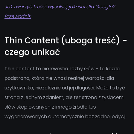
Jak tworzyć treści wysokiej jakości dla Google?
Przewodnik
Thin Content (uboga treść) -
czego unikać
Thin content to nie kwestia liczby słów - to każda
podstrona, która nie wnosi realnej wartości dla
użytkownika, niezależnie od jej długości.
Może to być
strona z jednym zdaniem, ale też strona z tysiącem
słów skopiowanych z innego źródła lub
wygenerowanych automatycznie bez żadnej edycji.