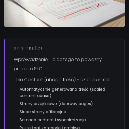
SPIS TREŚCI
Wprowadzenie - dlaczego to poważny
problem SEO
Thin Content (uboga treść) - czego unikać
Automatycznie generowana treść (scaled
content abuse)
Strony przejściowe (doorway pages)
Słabe strony afiliacyjne
Scraped content i synonimizacja
Puste tagi, kategorie i archiwa