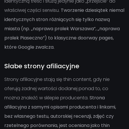
identyczną treść i służą jedynie jako „przejście” do
właściwej części serwisu.
Tworzenie dziesiątek niemal
identycznych stron różniących się tylko nazwą
miasta (np. „naprawa pralek Warszawa”, „naprawa
pralek Piaseczno”) to klasyczne doorway pages,
które Google zwalcza.
Słabe strony afiliacyjne
Strony afiliacyjne stają się thin content, gdy nie
oferują żadnej wartości dodanej ponad to, co
można znaleźć w sklepie producenta.
Strona
afiliacyjna z samymi opisami producenta i linkami,
bez własnego testu, autorskiej recenzji, zdjęć czy
rzetelnego porównania, jest oceniana jako thin