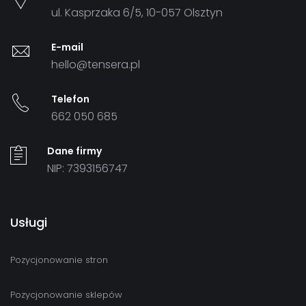
ul. Kasprzaka 6/5, 10-057 Olsztyn
E-mail
hello@tensera.pl
Telefon
662 050 685
Dane firmy
NIP: 7393156747
Usługi
Pozycjonowanie stron
Pozycjonowanie sklepów