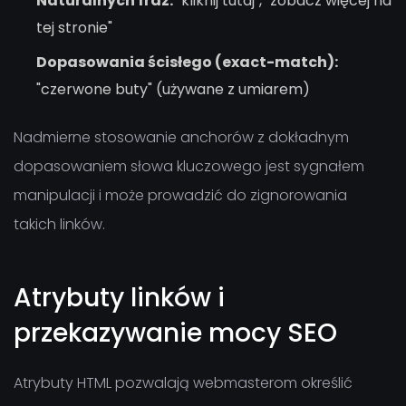
Naturalnych fraz:
"kliknij tutaj", "zobacz więcej na
tej stronie"
Dopasowania ścisłego (exact-match):
"czerwone buty" (używane z umiarem)
Nadmierne stosowanie anchorów z dokładnym
dopasowaniem słowa kluczowego jest sygnałem
manipulacji i może prowadzić do zignorowania
takich linków.
Atrybuty linków i
przekazywanie mocy SEO
Atrybuty HTML pozwalają webmasterom określić