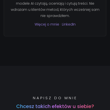
modele AI czytają, oceniają i cytują treści. Nie
wdrażam u klientów metod, których wcześniej sam
nie sprawdziłem.
Więcej o mnie
·
LinkedIn
NAPISZ DO MNIE
Chcesz takich efektów u siebie?