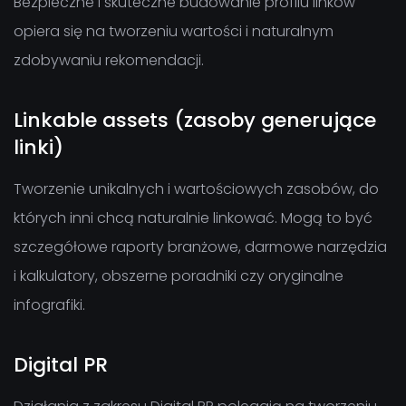
Bezpieczne i skuteczne budowanie profilu linków
opiera się na tworzeniu wartości i naturalnym
zdobywaniu rekomendacji.
Linkable assets (zasoby generujące
linki)
Tworzenie unikalnych i wartościowych zasobów, do
których inni chcą naturalnie linkować. Mogą to być
szczegółowe raporty branżowe, darmowe narzędzia
i kalkulatory, obszerne poradniki czy oryginalne
infografiki.
Digital PR