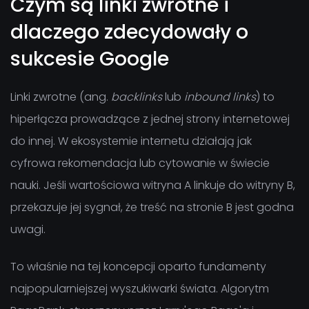
Czym są linki zwrotne i
dlaczego zdecydowały o
sukcesie Google
Linki zwrotne (ang.
backlinks
lub
inbound links
) to
hiperłącza prowadzące z jednej strony internetowej
do innej. W ekosystemie internetu działają jak
cyfrowa rekomendacja lub cytowanie w świecie
nauki. Jeśli wartościowa witryna A linkuje do witryny B,
przekazuje jej sygnał, że treść na stronie B jest godna
uwagi.
To właśnie na tej koncepcji oparto fundamenty
najpopularniejszej wyszukiwarki świata. Algorytm