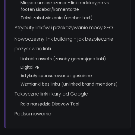
Miejsce umieszczenia - linki redakcyjne vs
footer/sidebar/komentarze
Tekst zakotwiczenia (anchor text)
Atrybuty linków i przekazywanie mocy SEO
Nowoczesny link building - jak bezpiecznie
pozyskiwać linki
Linkable assets (zasoby generujące linki)
Digital PR
Artykuły sponsorowane i gościnne
Wzmianki bez linku (unlinked brand mentions)
Toksyczne linki i kary od Google
Rola narzędzia Disavow Tool
Podsumowanie