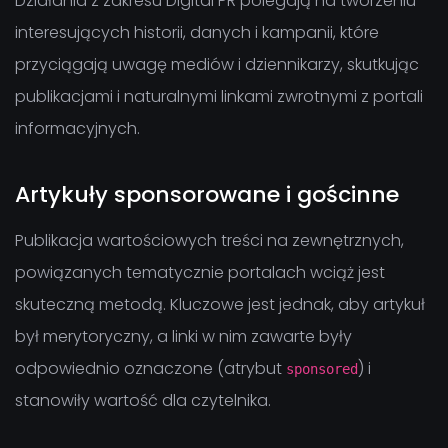
Działania z zakresu Digital PR polegają na tworzeniu
interesujących historii, danych i kampanii, które
przyciągają uwagę mediów i dziennikarzy, skutkując
publikacjami i naturalnymi linkami zwrotnymi z portali
informacyjnych.
Artykuły sponsorowane i gościnne
Publikacja wartościowych treści na zewnętrznych,
powiązanych tematycznie portalach wciąż jest
skuteczną metodą. Kluczowe jest jednak, aby artykuł
był merytoryczny, a linki w nim zawarte były
odpowiednio oznaczone (atrybut
) i
sponsored
stanowiły wartość dla czytelnika.