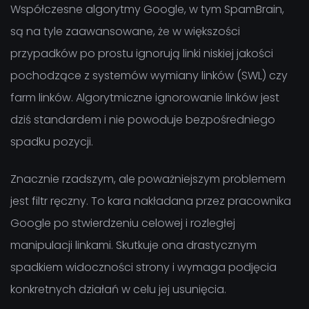
Współczesne algorytmy Google, w tym SpamBrain,
są na tyle zaawansowane, że w większości
przypadków po prostu ignorują linki niskiej jakości
pochodzące z systemów wymiany linków (SWL) czy
farm linków. Algorytmiczne ignorowanie linków jest
dziś standardem i nie powoduje bezpośredniego
spadku pozycji.
Znacznie rzadszym, ale poważniejszym problemem
jest filtr ręczny. To kara nakładana przez pracownika
Google po stwierdzeniu celowej i rozległej
manipulacji linkami. Skutkuje ona drastycznym
spadkiem widoczności strony i wymaga podjęcia
konkretnych działań w celu jej usunięcia.