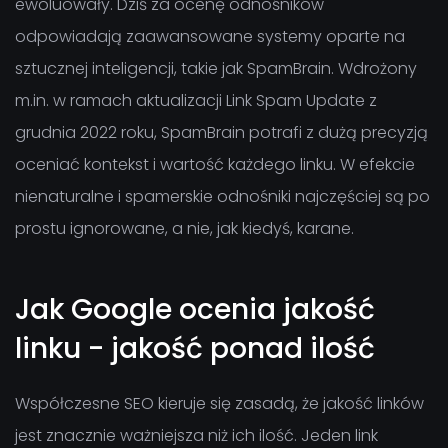
ewoluowały. Dziś za ocenę odnośników
odpowiadają zaawansowane systemy oparte na
sztucznej inteligencji, takie jak SpamBrain. Wdrożony
m.in. w ramach aktualizacji Link Spam Update z
grudnia 2022 roku, SpamBrain potrafi z dużą precyzją
oceniać kontekst i wartość każdego linku. W efekcie
nienaturalne i spamerskie odnośniki najczęściej są po
prostu ignorowane, a nie, jak kiedyś, karane.
Jak Google ocenia jakość
linku - jakość ponad ilość
Współczesne SEO kieruje się zasadą, że jakość linków
jest znacznie ważniejsza niż ich ilość. Jeden link