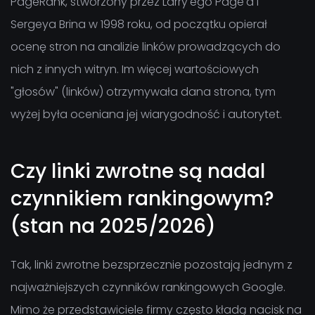
PageRank, stworzony przez Larry'ego Page'a i
Sergeya Brina w 1998 roku, od początku opierał
ocenę stron na analizie linków prowadzących do
nich z innych witryn. Im więcej wartościowych
"głosów" (linków) otrzymywała dana strona, tym
wyżej była oceniana jej wiarygodność i autorytet.
Czy linki zwrotne są nadal
czynnikiem rankingowym?
(stan na 2025/2026)
Tak, linki zwrotne bezsprzecznie pozostają jednym z
najważniejszych czynników rankingowych Google.
Mimo że przedstawiciele firmy często kładą nacisk na