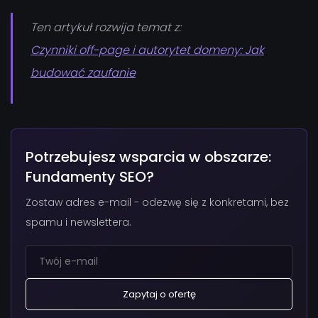
Ten artykuł rozwija temat z:
Czynniki off-page i autorytet domeny: Jak
budować zaufanie
Potrzebujesz wsparcia w obszarze:
Fundamenty SEO?
Zostaw adres e-mail - odezwę się z konkretami, bez
spamu i newslettera.
Zapytaj o ofertę