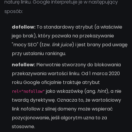
naturę linku. Google interpretuje je w następujący
sposób:
dofollow:
To standardowy atrybut (a właściwie
jego brak), który pozwala na przekazywanie
"mocy SEO" (tzw.
link juice
) i jest brany pod uwagę
przy ustalaniu rankingu.
nofollow:
Pierwotnie stworzony do blokowania
przekazywania wartości linku. Od 1 marca 2020
roku Google oficjalnie traktuje atrybut
jako wskazówkę (ang.
hint
), a nie
rel="nofollow"
twardą dyrektywę. Oznacza to, że wartościowy
link nofollow z silnej domeny może wspierać
pozycjonowanie, jeśli algorytm uzna to za
stosowne.