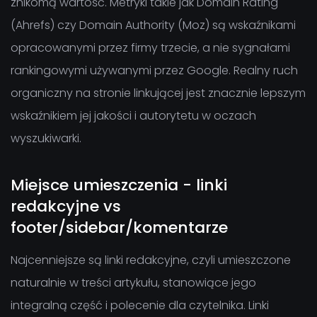
znikomą wartość. Metryki takie jak Domain Rating
(Ahrefs) czy Domain Authority (Moz) są wskaźnikami
opracowanymi przez firmy trzecie, a nie sygnałami
rankingowymi używanymi przez Google. Realny ruch
organiczny na stronie linkującej jest znacznie lepszym
wskaźnikiem jej jakości i autorytetu w oczach
wyszukiwarki.
Miejsce umieszczenia - linki
redakcyjne vs
footer/sidebar/komentarze
Najcenniejsze są linki redakcyjne, czyli umieszczone
naturalnie w treści artykułu, stanowiące jego
integralną część i polecenie dla czytelnika. Linki