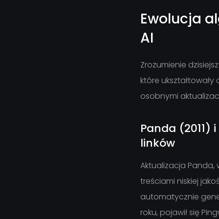
Ewolucja a
AI
Zrozumienie dzisiej
które ukształtowały 
osobnymi aktualizac
Panda (2011) i
linków
Aktualizacja Panda, 
treściami niskiej jak
automatycznie genero
roku, pojawił się Pin