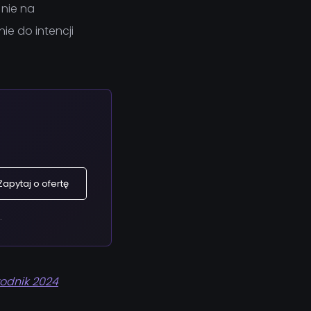
 nie na
e do intencji
Zapytaj o ofertę
.
odnik 2024