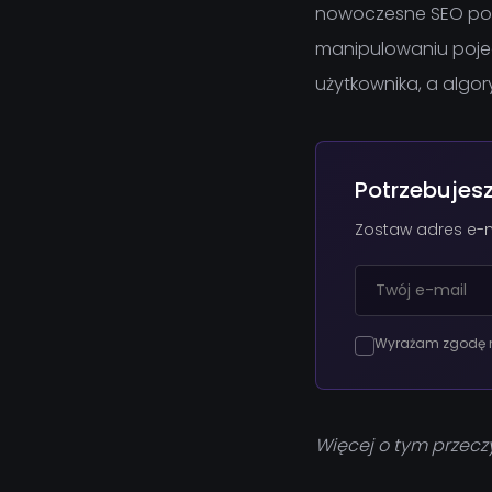
nowoczesne SEO pole
manipulowaniu pojed
użytkownika, a algo
Potrzebujes
Zostaw adres e-m
Wyrażam zgodę na
Więcej o tym przecz