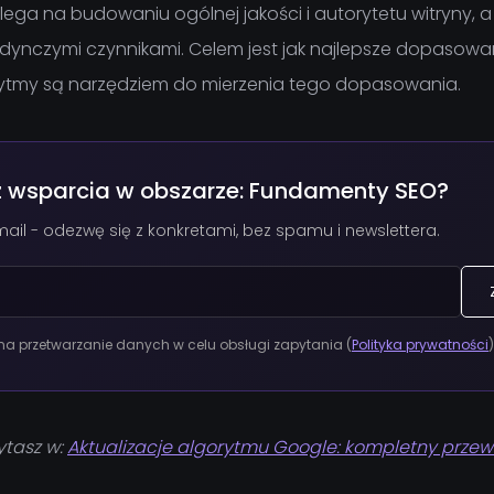
ga na budowaniu ogólnej jakości i autorytetu witryny, a
ynczymi czynnikami. Celem jest jak najlepsze dopasowani
rytmy są narzędziem do mierzenia tego dopasowania.
z wsparcia w obszarze: Fundamenty SEO?
ail - odezwę się z konkretami, bez spamu i newslettera.
 przetwarzanie danych w celu obsługi zapytania (
Polityka prywatności
)
ytasz w:
Aktualizacje algorytmu Google: kompletny przew