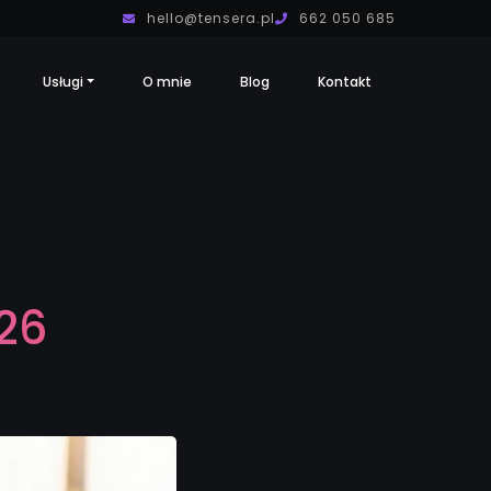
hello@tensera.pl
662 050 685
Usługi
O mnie
Blog
Kontakt
26