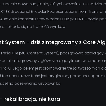
zupełnie nowe zapytania, których wcześniej nie widziano
RT (Bidirectional Encoder Representations from Transforme
zumienie kontekstu słów w zdaniu. Dzięki BERT Google potr
 przekłada się na trafność wyników.
nt System - dziś zintegrowany z Core Al
Treści (Helpful Content System), początkowo działający 
 pełni zintegrowany z głównym algorytmem w ramach akt
roku. Jego celem jest promowanie treści tworzonych dla l
 ten ocenia, czy treść jest oryginalna, pomocna, oparta
 spełnia oczekiwania użytkownika.
 rekalibracja, nie kara